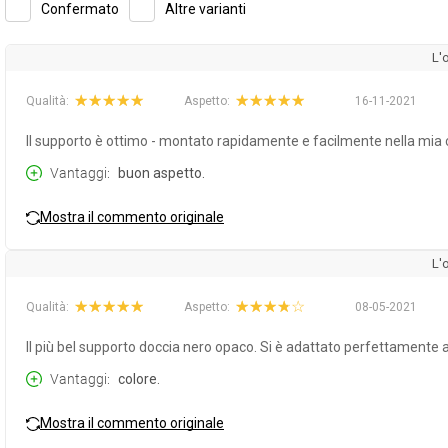
Confermato
Altre varianti
L'
Qualità:
Aspetto:
16-11-2021
Il supporto è ottimo - montato rapidamente e facilmente nella mia c
Vantaggi
buon aspetto.
Mostra il commento originale
L'
Qualità:
Aspetto:
08-05-2021
Il più bel supporto doccia nero opaco. Si è adattato perfettamente
Vantaggi
colore.
Mostra il commento originale