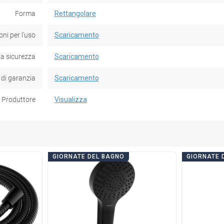
Forma
Rettangolare
oni per l'uso
Scaricamento
la sicurezza
Scaricamento
 di garanzia
Scaricamento
Produttore
Visualizza
GIORNATE DEL BAGNO
GIORNATE 