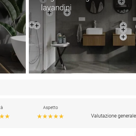
lavandini
tà
Aspetto
Valutazione generale