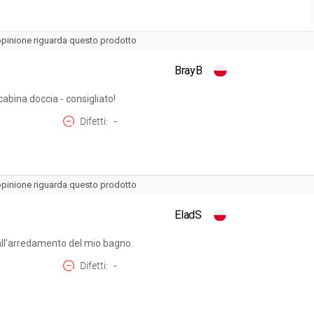
opinione riguarda questo prodotto
BrayB
abina doccia - consigliato!
Difetti
-
opinione riguarda questo prodotto
EladS
 all'arredamento del mio bagno.
Difetti
-