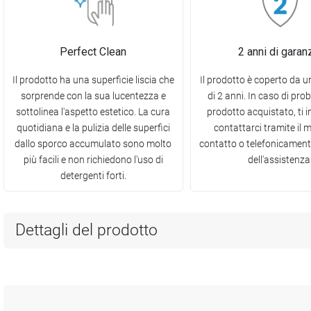
Perfect Clean
2 anni di garan
Il prodotto ha una superficie liscia che
Il prodotto è coperto da 
sorprende con la sua lucentezza e
di 2 anni. In caso di prob
sottolinea l'aspetto estetico. La cura
prodotto acquistato, ti 
quotidiana e la pulizia delle superfici
contattarci tramite il 
dallo sporco accumulato sono molto
contatto o telefonicamen
più facili e non richiedono l'uso di
dell'assistenza
detergenti forti.
Dettagli del prodotto