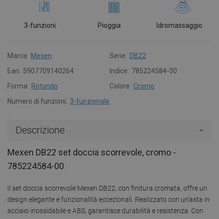
3-funzioni
Pioggia
Idromassaggio
Marca:
Mexen
Serie:
DB22
Ean:
5907709140264
Indice:
785224584-00
Forma:
Rotondo
Colore:
Cromo
Numero di funzioni:
3-funzionale
Descrizione
Mexen DB22 set doccia scorrevole, cromo -
785224584-00
Il set doccia scorrevole Mexen DB22, con finitura cromata, offre un
design elegante e funzionalità eccezionali. Realizzato con un'asta in
acciaio inossidabile e ABS, garantisce durabilità e resistenza. Con