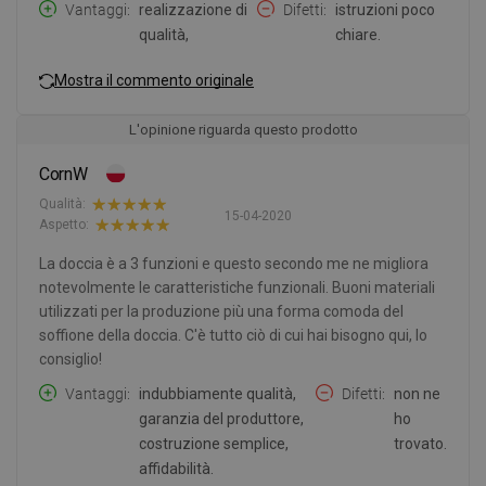
Vantaggi
realizzazione di
Difetti
istruzioni poco
qualità,
chiare.
Mostra il commento originale
L'opinione riguarda questo prodotto
CornW
Qualità:
15-04-2020
Aspetto:
La doccia è a 3 funzioni e questo secondo me ne migliora
notevolmente le caratteristiche funzionali. Buoni materiali
utilizzati per la produzione più una forma comoda del
soffione della doccia. C'è tutto ciò di cui hai bisogno qui, lo
consiglio!
Vantaggi
indubbiamente qualità,
Difetti
non ne
garanzia del produttore,
ho
costruzione semplice,
trovato.
affidabilità.