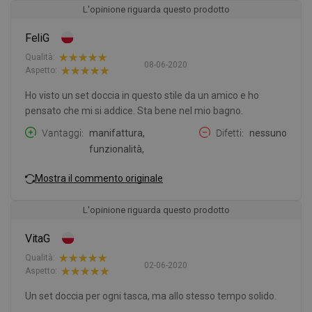
L'opinione riguarda questo prodotto
FeliG
Qualità:
08-06-2020
Aspetto:
Ho visto un set doccia in questo stile da un amico e ho
pensato che mi si addice. Sta bene nel mio bagno.
Vantaggi
manifattura,
Difetti
nessuno
funzionalità,
Mostra il commento originale
L'opinione riguarda questo prodotto
VitaG
Qualità:
02-06-2020
Aspetto:
Un set doccia per ogni tasca, ma allo stesso tempo solido.