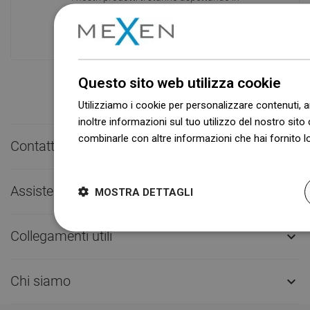
un moderno magazzino.Sempre pronto
a spedire!
Questo sito web utilizza cookie
Utilizziamo i cookie per personalizzare contenuti, a
inoltre informazioni sul tuo utilizzo del nostro sito 
combinarle con altre informazioni che hai fornito lo
Contatto rapido

Dowiedz się więcej
Assistenza clienti

MOSTRA DETTAGLI
Collegamenti utili

Chi siamo
