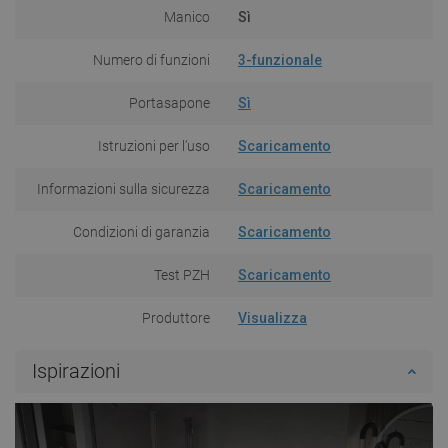
Manico
Sì
Numero di funzioni
3-funzionale
Portasapone
Sì
Istruzioni per l'uso
Scaricamento
Informazioni sulla sicurezza
Scaricamento
Condizioni di garanzia
Scaricamento
Test PZH
Scaricamento
Produttore
Visualizza
Ispirazioni