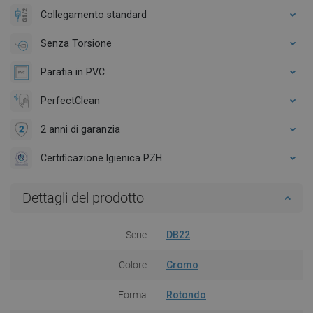
Collegamento standard
Senza Torsione
Paratia in PVC
PerfectClean
2 anni di garanzia
Certificazione Igienica PZH
Dettagli del prodotto
Serie
DB22
Colore
Cromo
Forma
Rotondo