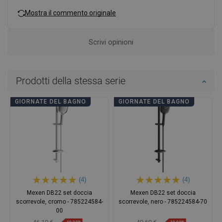
Mostra il commento originale
Scrivi opinioni
Prodotti della stessa serie
GIORNATE DEL BAGNO
GIORNATE DEL BAGNO
(4)
(4)
Mexen DB22 set doccia
Mexen DB22 set doccia
scorrevole, cromo - 785224584-
scorrevole, nero - 785224584-70
00