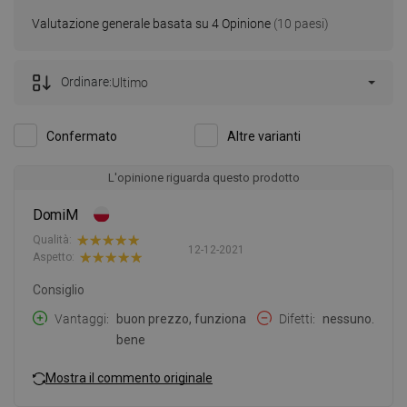
Valutazione generale basata su 4 Opinione
(10 paesi)
Ordinare:
Ultimo
Confermato
Altre varianti
L'opinione riguarda questo prodotto
DomiM
Qualità:
12-12-2021
Aspetto:
Consiglio
Vantaggi
buon prezzo, funziona
Difetti
nessuno.
bene
Mostra il commento originale