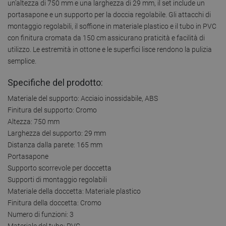
un'altezza di 750 mm e una larghezza di 29 mm, il set include un
portasapone e un supporto per la doccia regolabile. Gli attacchi di
montaggio regolabili, il soffione in materiale plastico e il tubo in PVC
con finitura cromata da 150 cm assicurano praticità e facilità di
utilizzo. Le estremità in ottone e le superfici lisce rendono la pulizia
semplice.
Specifiche del prodotto:
Materiale del supporto: Acciaio inossidabile, ABS
Finitura del supporto: Cromo
Altezza: 750 mm
Larghezza del supporto: 29 mm
Distanza dalla parete: 165 mm
Portasapone
Supporto scorrevole per doccetta
Supporti di montaggio regolabili
Materiale della doccetta: Materiale plastico
Finitura della doccetta: Cromo
Numero di funzioni: 3
Materiale del tubo: PVC