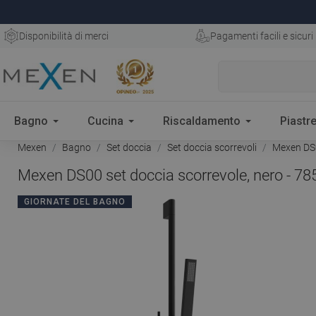
Disponibilità di merci
Pagamenti facili e sicuri
Bagno
Cucina
Riscaldamento
Piastre
Mexen
Bagno
Set doccia
Set doccia scorrevoli
Mexen DS0
Mexen DS00 set doccia scorrevole, nero - 7
GIORNATE DEL BAGNO