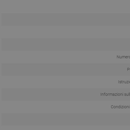
Numero 
P
Istruzi
Informazioni sul
Condizioni