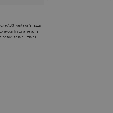
nox e ABS, vanta un'altezza
tone con finitura nera, ha
 facilita la pulizia e il