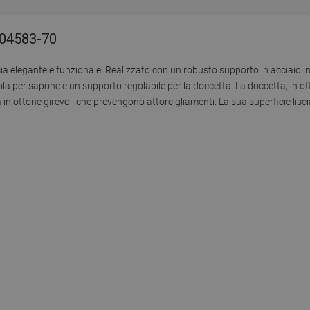
004583-70
cia elegante e funzionale. Realizzato con un robusto supporto in acciaio i
a per sapone e un supporto regolabile per la doccetta. La doccetta, in ot
 ottone girevoli che prevengono attorcigliamenti. La sua superficie liscia ne