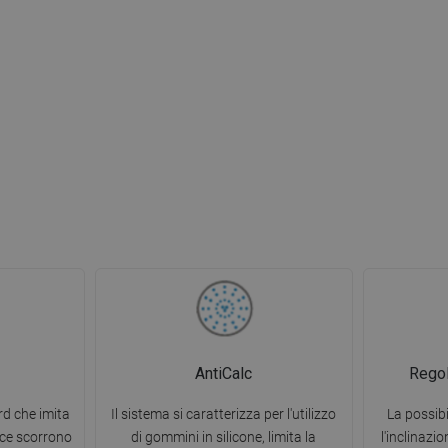
AntiCalc
Regol
d che imita
Il sistema si caratterizza per l'utilizzo
La possibi
cce scorrono
di gommini in silicone, limita la
l'inclinazi