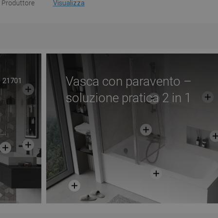
Produttore
Visualizza
Vasca con paravento –
21701
soluzione pratica 2 in 1