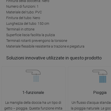
Finitura della doccetta: Nero
Numero di funzioni: 1
Materiale del tubo: PVC
Finitura del tubo: Nero
Lunghezza del tubo: 150 cm
Terminali in ottone
Superficie liscia facilita la pulizia
Terminali rotanti prevengono la torsione
Materiale flessibile resistente a trazione e piegatura
Soluzioni innovative utilizzate in questo prodotto
1-funzionale
Pioggia
La maniglia della doccia ha un tipo di
Un flusso d'acqua standar
getto – pioggia. Questa funzione imita
la pioggia naturale. Le go