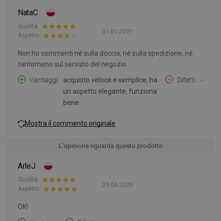
NataC
Qualità:
31-01-2021
Aspetto:
Non ho commenti né sulla doccia, né sulla spedizione, né
tantomeno sul servizio del negozio.
Vantaggi
acquisto veloce e semplice, ha
Difetti
-
un aspetto elegante, funziona
bene.
Mostra il commento originale
L'opinione riguarda questo prodotto
ArleJ
Qualità:
29-08-2020
Aspetto:
OK!