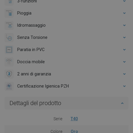
3-funzioni
Pioggia
Idromassaggio
Senza Torsione
Paratia in PVC
Doccia mobile
2 anni di garanzia
Certificazione Igienica PZH
Dettagli del prodotto
Serie
T40
Colore
Oro