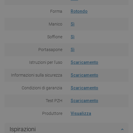
Forma
Rotondo
Manico
Sì
Soffione
Sì
Portasapone
Sì
Istruzioni per l'uso
Scaricamento
Informazioni sulla sicurezza
Scaricamento
Condizioni di garanzia
Scaricamento
Test PZH
Scaricamento
Produttore
Visualizza
Ispirazioni