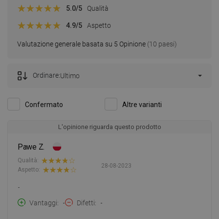
5.0
/5
Qualità
4.9
/5
Aspetto
Valutazione generale basata su 5 Opinione
(10 paesi)
Ordinare:
Ultimo
Confermato
Altre varianti
L'opinione riguarda questo prodotto
Pawe Z.
Qualità:
28-08-2023
Aspetto:
-
Vantaggi
-
Difetti
-