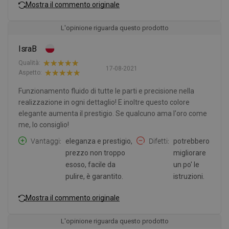
Mostra il commento originale
L'opinione riguarda questo prodotto
IsraB
Qualità:
17-08-2021
Aspetto:
Funzionamento fluido di tutte le parti e precisione nella
realizzazione in ogni dettaglio! E inoltre questo colore
elegante aumenta il prestigio. Se qualcuno ama l'oro come
me, lo consiglio!
Vantaggi
eleganza e prestigio,
Difetti
potrebbero
prezzo non troppo
migliorare
esoso, facile da
un po' le
pulire, è garantito.
istruzioni.
Mostra il commento originale
L'opinione riguarda questo prodotto