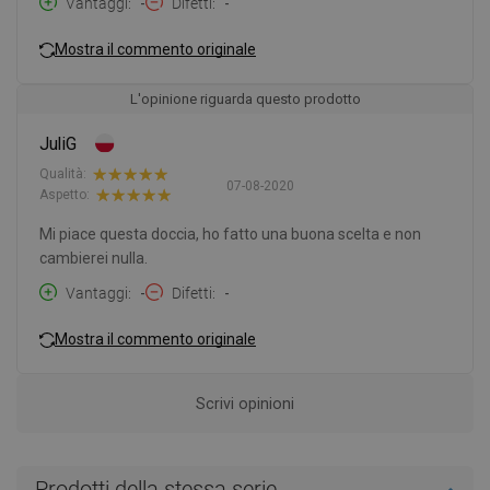
Vantaggi
-
Difetti
-
Mostra il commento originale
L'opinione riguarda questo prodotto
JuliG
Qualità:
07-08-2020
Aspetto:
Mi piace questa doccia, ho fatto una buona scelta e non
cambierei nulla.
Vantaggi
-
Difetti
-
Mostra il commento originale
Scrivi opinioni
Prodotti della stessa serie