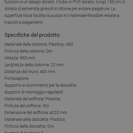
funzioni e un design dorato. Il tubo in PVC dorato, lungo 150 cm, è
dotato di estremità girevoli in ottone per evitare piegature. La
superficie liscia facilita la pulizia e il materiale flessibile resiste a
trazioni e piegamenti.
Specifiche del prodotto:
Materiale della colonna: Plastica, ABS
Finitura della colonna: Oro
Altezza: 950 mm
Larghezza della colonna: 22 mm
Distanza dal muro: 400 mm
Portasapone
Supporto a scorrimento per la doccetta
Supporti di montaggio regolabili
Materiale del soffione: Plastica
Finitura del soffione: Oro
Dimensione del soffione: ø220 mm
Materiale della doccetta: Plastica
Finitura della doccetta: Oro
Numero di funzioni: 3