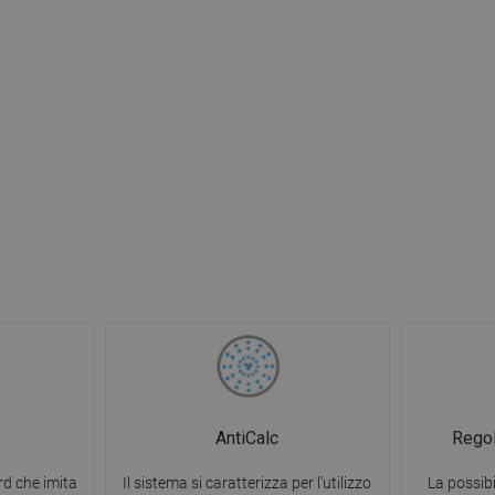
AntiCalc
Regol
d che imita
Il sistema si caratterizza per l'utilizzo
La possibi