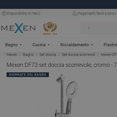
Disponibilità di merci
Pagamenti facili e sicuri
Bagno
Cucina
Riscaldamento
Piastre
Mexen
Bagno
Set doccia
Set doccia scorrevoli
Mexen DF7
Mexen DF73 set doccia scorrevole, cromo -
GIORNATE DEL BAGNO