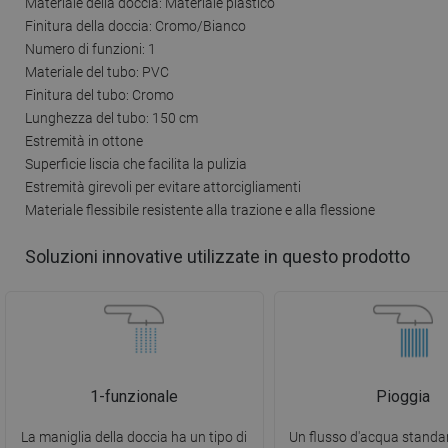
Materiale della doccia: Materiale plastico
Finitura della doccia: Cromo/Bianco
Numero di funzioni: 1
Materiale del tubo: PVC
Finitura del tubo: Cromo
Lunghezza del tubo: 150 cm
Estremità in ottone
Superficie liscia che facilita la pulizia
Estremità girevoli per evitare attorcigliamenti
Materiale flessibile resistente alla trazione e alla flessione
Soluzioni innovative utilizzate in questo prodotto
1-funzionale
Pioggia
La maniglia della doccia ha un tipo di
Un flusso d'acqua standar