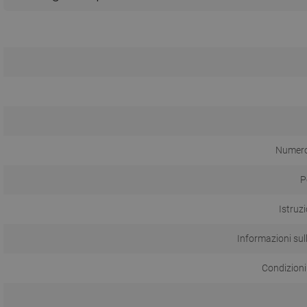
Numero 
P
Istruzi
Informazioni sul
Condizioni