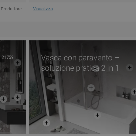
Produttore
Visualizza
Vasca con paravento –
21759
soluzione pratica 2 in 1