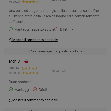
Aspetto:
Una bella ed elegante maniglia della doccia bianca. Ce l'ho
sul miscelatore della vasca da bagno ed è completamente
sufficiente.
Vantaggi
aspetto sottile
Difetti
-
Mostra il commento originale
L'opinione riguarda questo prodotto
MoniD
Qualità:
26-03-2020
Aspetto:
Buon prodotto
Vantaggi
-
Difetti
-
Mostra il commento originale