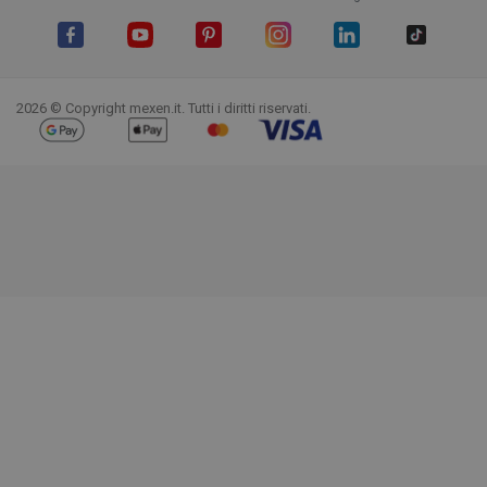
Facebook
YouTube
Pinterest
Instagram
LinkedIn
TikTok
2026 © Copyright mexen.it. Tutti i diritti riservati.