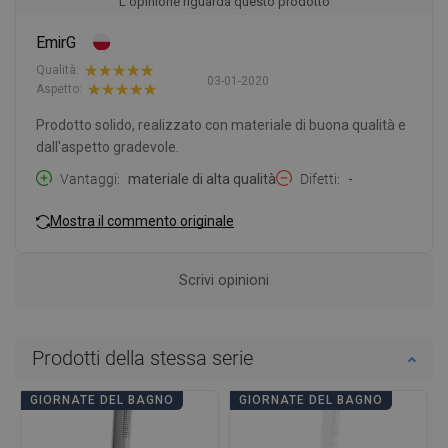
L'opinione riguarda questo prodotto
EmirG
Qualità:
03-01-2020
Aspetto:
Prodotto solido, realizzato con materiale di buona qualità e
dall'aspetto gradevole.
Vantaggi
materiale di alta qualità
Difetti
-
Mostra il commento originale
Scrivi opinioni
Prodotti della stessa serie
GIORNATE DEL BAGNO
GIORNATE DEL BAGNO