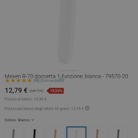
Mexen R-70 doccetta 1-funzione, bianca - 79570-20
(0)
(4)
Domande
12,79 €
19,56%
(con IVA)
Prezzo di listino:
15,90 €
Prezzo più basso degli ultimi 30 giorni: 12,79 €
Colore
- Bianco