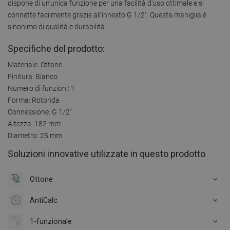
dispone di un’unica funzione per una facilità d'uso ottimale e si
connette facilmente grazie all'innesto G 1/2". Questa maniglia è
sinonimo di qualità e durabilità.
Specifiche del prodotto:
Materiale: Ottone
Finitura: Bianco
Numero di funzioni: 1
Forma: Rotonda
Connessione: G 1/2"
Altezza: 182 mm
Diametro: 25 mm
Soluzioni innovative utilizzate in questo prodotto
Ottone
AntiCalc
1-funzionale