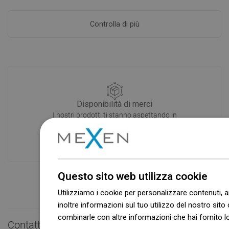
Controlla di più
Disponibilità di merci
I nostri prodotti ti stanno aspettando in
un moderno magazzino.Sempre pronto
a spedire!
Questo sito web utilizza cookie
Utilizziamo i cookie per personalizzare contenuti, a
inoltre informazioni sul tuo utilizzo del nostro sito 
combinarle con altre informazioni che hai fornito lo
Contatto rapido
