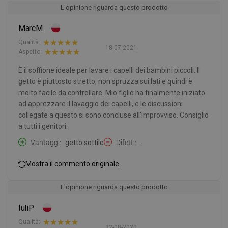
L'opinione riguarda questo prodotto
MarcM
Qualità:
18-07-2021
Aspetto:
È il soffione ideale per lavare i capelli dei bambini piccoli. Il
getto è piuttosto stretto, non spruzza sui lati e quindi è
molto facile da controllare. Mio figlio ha finalmente iniziato
ad apprezzare il lavaggio dei capelli, e le discussioni
collegate a questo si sono concluse all'improvviso. Consiglio
a tutti i genitori.
Vantaggi
getto sottile
Difetti
-
Mostra il commento originale
L'opinione riguarda questo prodotto
IuliP
Qualità:
22-08-2020