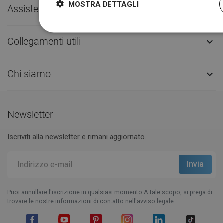
MOSTRA DETTAGLI
Assistenza clienti

Collegamenti utili

Chi siamo

Newsletter
Iscriviti alla newsletter e rimani aggiornato.
Puoi annullare l'iscrizione in qualsiasi momento.A tale scopo, si prega di
trovare le nostre informazioni di contatto nell'avviso legale.