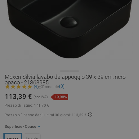
Mexen Silvia lavabo da appoggio 39 x 39 cm, nero
opaco - 21863985
(0)
(4)
Domande
113,39 €
19,98%
(con IVA)
Prezzo di listino:
141,70 €
Prezzo più basso degli ultimi 30 giorni: 113,39 €
Superficie
- Opaco