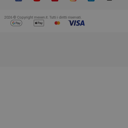
Facebook
YouTube
Pinterest
Instagram
LinkedIn
TikTok
2026 © Copyright mexen.it. Tutti i diritti riservati.