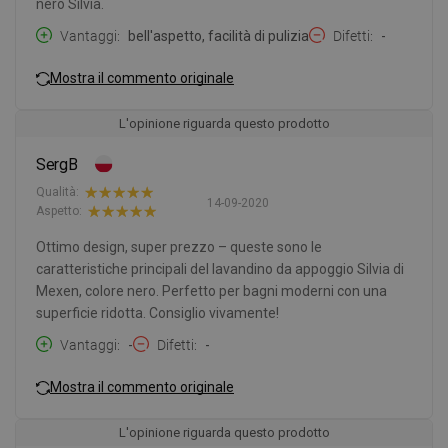
nero Silvia.
Vantaggi
bell'aspetto, facilità di pulizia
Difetti
-
Mostra il commento originale
L'opinione riguarda questo prodotto
SergB
Qualità:
14-09-2020
Aspetto:
Ottimo design, super prezzo – queste sono le
caratteristiche principali del lavandino da appoggio Silvia di
Mexen, colore nero. Perfetto per bagni moderni con una
superficie ridotta. Consiglio vivamente!
Vantaggi
-
Difetti
-
Mostra il commento originale
L'opinione riguarda questo prodotto