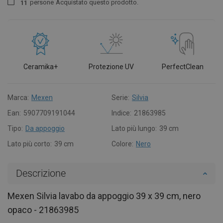
persone
Acquistato questo prodotto.
1
1
Ceramika+
Protezione UV
PerfectClean
Marca:
Mexen
Serie:
Silvia
Ean:
5907709191044
Indice:
21863985
Tipo:
Da appoggio
Lato più lungo:
39 cm
Lato più corto:
39 cm
Colore:
Nero
Descrizione
Mexen Silvia lavabo da appoggio 39 x 39 cm, nero
opaco - 21863985