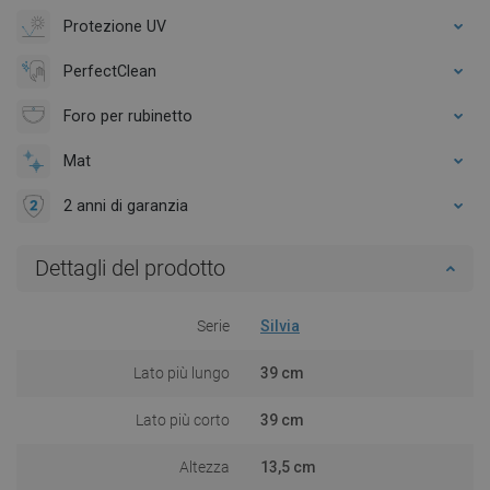
Protezione UV
PerfectClean
Foro per rubinetto
Mat
2 anni di garanzia
Dettagli del prodotto
Serie
Silvia
Lato più lungo
39 cm
Lato più corto
39 cm
Altezza
13,5 cm