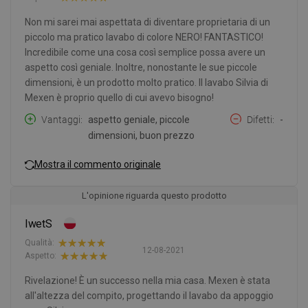
Non mi sarei mai aspettata di diventare proprietaria di un
piccolo ma pratico lavabo di colore NERO! FANTASTICO!
Incredibile come una cosa così semplice possa avere un
aspetto così geniale. Inoltre, nonostante le sue piccole
dimensioni, è un prodotto molto pratico. Il lavabo Silvia di
Mexen è proprio quello di cui avevo bisogno!
Vantaggi
aspetto geniale, piccole
Difetti
-
dimensioni, buon prezzo
Mostra il commento originale
L'opinione riguarda questo prodotto
IwetS
Qualità:
12-08-2021
Aspetto:
Rivelazione! È un successo nella mia casa. Mexen è stata
all'altezza del compito, progettando il lavabo da appoggio