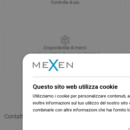
Controlla di più
Disponibilità di merci
I nostri prodotti ti stanno aspettando in
un moderno magazzino.Sempre pronto
a spedire!
Questo sito web utilizza cookie
Utilizziamo i cookie per personalizzare contenuti, a
inoltre informazioni sul tuo utilizzo del nostro sito 
combinarle con altre informazioni che hai fornito lo
Contatto rapido

Dowiedz się więcej