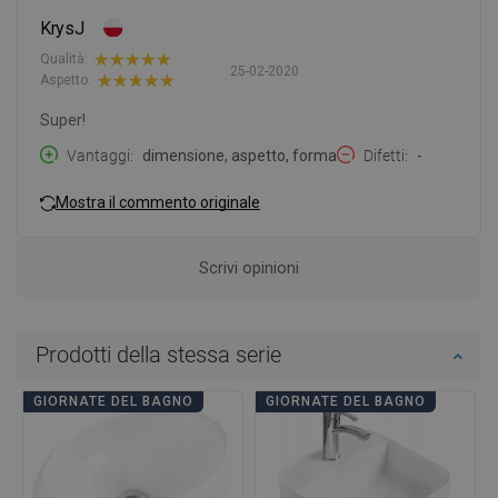
KrysJ
Qualità:
25-02-2020
Aspetto:
Super!
Vantaggi
dimensione, aspetto, forma
Difetti
-
Mostra il commento originale
Scrivi opinioni
Prodotti della stessa serie
GIORNATE DEL BAGNO
GIORNATE DEL BAGNO