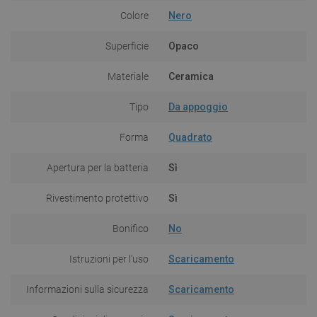
Colore
Nero
Superficie
Opaco
Materiale
Ceramica
Tipo
Da appoggio
Forma
Quadrato
Apertura per la batteria
Sì
Rivestimento protettivo
Sì
Bonifico
No
Istruzioni per l'uso
Scaricamento
Informazioni sulla sicurezza
Scaricamento