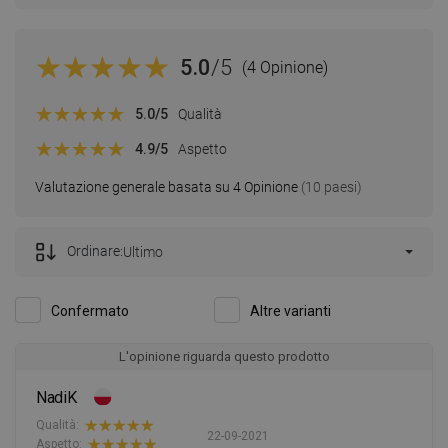
5.0
/5
(4 Opinione)
5.0
/5
Qualità
4.9
/5
Aspetto
Valutazione generale basata su 4 Opinione
(10 paesi)
Ordinare:
Ultimo
Confermato
Altre varianti
L'opinione riguarda questo prodotto
NadiK
Qualità:
22-09-2021
Aspetto: