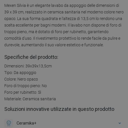
Mexen Silvia è un elegante lavabo da appoggio delle dimensioni di
39 x 39 cm, realizzato in ceramica sanitaria nel moderno colore nero
opaco. La sua forma quadrata e l'altezza di 13,5 cm lo rendono una
scelta eccellente per bagni moderni. Il lavabo non dispone di foro di
troppo pieno, ma è dotato di foro per rubinetto, garantendo
comodità d'uso. Il rivestimento protettivo lo rende facile da pulire e
durevole, aumentando il suo valore estetico e funzionale.
Specifiche del prodotto:
Dimensioni: 39x39x13,5cm
Tipo: Da appoggio
Colore: Nero opaco
Foro di troppo pieno: No
Foro per rubinetto: Sì
Materiale: Ceramica sanitaria
Soluzioni innovative utilizzate in questo prodotto
Ceramika+