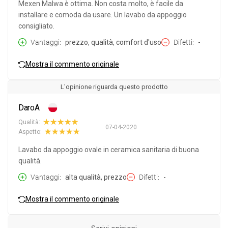
Mexen Malwa è ottima. Non costa molto, è facile da
installare e comoda da usare. Un lavabo da appoggio
consigliato.
Vantaggi
prezzo, qualità, comfort d'uso
Difetti
-
Mostra il commento originale
L'opinione riguarda questo prodotto
DaroA
Qualità:
07-04-2020
Aspetto:
Lavabo da appoggio ovale in ceramica sanitaria di buona
qualità.
Vantaggi
alta qualità, prezzo
Difetti
-
Mostra il commento originale