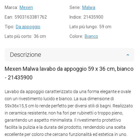
Marca:
Mexen
Serie:
Malwa
Ean:
5903163381762
Indice:
21435900
Tipo:
Da appoggio
Lato più lungo:
59 cm
Lato più corto:
36 cm
Colore:
Bianco
Descrizione
Mexen Malwa lavabo da appoggio 59 x 36 cm, bianco
- 21435900
Lavabo da appoggio caratterizzato da una forma elegante e ovale
con un rivestimento lucido e bianco. La sua dimensione di
59x36x15,5 cm lo rende perfetto per diversi stili di bagni. Realizzato
in ceramica resistente, non ha fori per rubinetti o troppo pieno,
garantendo un aspetto minimalista. Il rivestimento protettivo
facilita la pulizia e la durata del prodotto, rendendolo una scelta
eccellente per coloro che cercano funzionalità ed estetica in uno.