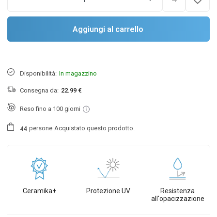
Aggiungi al carrello
Disponibilità:
In magazzino
Consegna da:
22.99 €
Reso fino a 100 giorni
persone
Acquistato questo prodotto.
4
4
Ceramika+
Protezione UV
Resistenza
all'opacizzazione