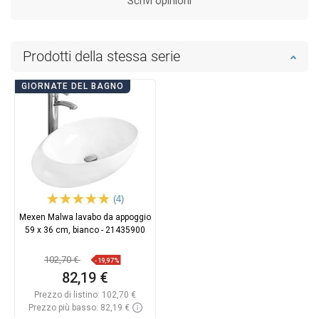
Scrivi opinioni
Prodotti della stessa serie
GIORNATE DEL BAGNO
(4)
Mexen Malwa lavabo da appoggio
59 x 36 cm, bianco - 21435900
102,70 €
-19,97%
82,19 €
Prezzo di listino:
102,70 €
Prezzo più basso: 82,19 €