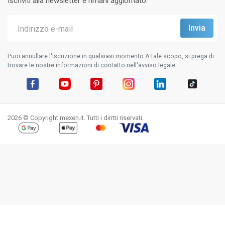
Iscriviti alla newsletter e rimani aggiornato.
Puoi annullare l'iscrizione in qualsiasi momento.A tale scopo, si prega di
trovare le nostre informazioni di contatto nell'avviso legale.
Facebook
YouTube
Pinterest
Instagram
LinkedIn
TikTok
2026 © Copyright mexen.it. Tutti i diritti riservati.