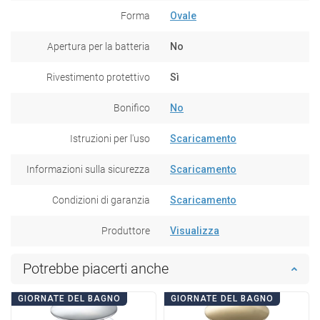
Forma
Ovale
Apertura per la batteria
No
Rivestimento protettivo
Sì
Bonifico
No
Istruzioni per l'uso
Scaricamento
Informazioni sulla sicurezza
Scaricamento
Condizioni di garanzia
Scaricamento
Produttore
Visualizza
Potrebbe piacerti anche
GIORNATE DEL BAGNO
GIORNATE DEL BAGNO