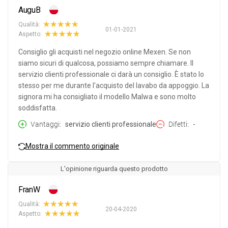
AuguB
Qualità:
01-01-2021
Aspetto:
Consiglio gli acquisti nel negozio online Mexen. Se non
siamo sicuri di qualcosa, possiamo sempre chiamare. Il
servizio clienti professionale ci darà un consiglio. È stato lo
stesso per me durante l'acquisto del lavabo da appoggio. La
signora mi ha consigliato il modello Malwa e sono molto
soddisfatta.
Vantaggi
servizio clienti professionale
Difetti
-
Mostra il commento originale
L'opinione riguarda questo prodotto
FranW
Qualità:
20-04-2020
Aspetto: