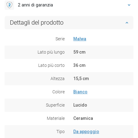
2 anni di garanzia
Dettagli del prodotto
Serie
Malwa
Lato più lungo
59 cm
Lato più corto
36 cm
Altezza
15,5 cm
Colore
Bianco
Superficie
Lucido
Materiale
Ceramica
Tipo
Da appoggio