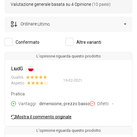
Valutazione generale basata su 4 Opinione
(10 paesi)
Ordinare:
Ultimo
Confermato
Altre varianti
L'opinione riguarda questo prodotto
LiudG
Qualità:
19-02-2021
Aspetto:
Pratica
Vantaggi
dimensione, prezzo basso
Difetti
-
Mostra il commento originale
L'opinione riguarda questo prodotto