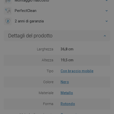
Montaggio nascosto
PerfectClean
2 anni di garanzia
Dettagli del prodotto
Larghezza
36,8 cm
Altezza
19,5 cm
Tipo
Con braccio mobile
Colore
Nero
Materiale
Metallo
Forma
Rotondo