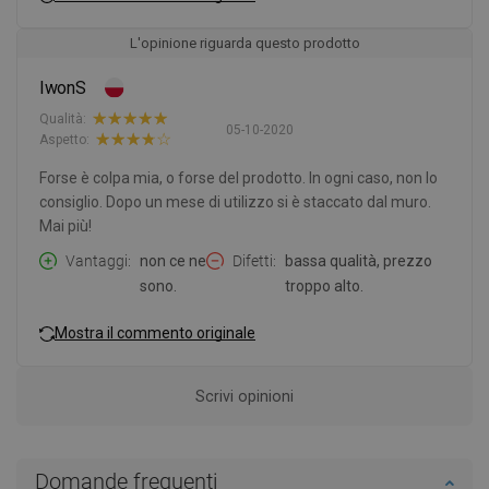
L'opinione riguarda questo prodotto
IwonS
Qualità:
05-10-2020
Aspetto:
Forse è colpa mia, o forse del prodotto. In ogni caso, non lo
consiglio. Dopo un mese di utilizzo si è staccato dal muro.
Mai più!
Vantaggi
non ce ne
Difetti
bassa qualità, prezzo
sono.
troppo alto.
Mostra il commento originale
Scrivi opinioni
Domande frequenti