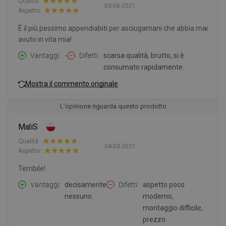
Qualità:
03-08-2021
Aspetto:
È il più pessimo appendiabiti per asciugamani che abbia mai
avuto in vita mia!
Vantaggi
-
Difetti
scarsa qualità, brutto, si è
consumato rapidamente.
Mostra il commento originale
L'opinione riguarda questo prodotto
MaliS
Qualità:
04-03-2021
Aspetto:
Terribile!
Vantaggi
decisamente
Difetti
aspetto poco
nessuno.
moderno,
montaggio difficile,
prezzo