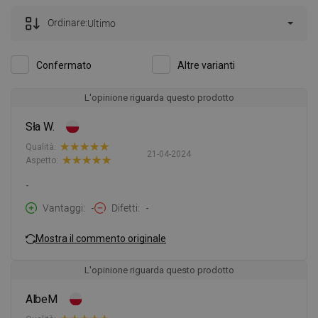
Ordinare:
Ultimo
Confermato
Altre varianti
L'opinione riguarda questo prodotto
Sła W.
Qualità:
21-04-2024
Aspetto:
-
Vantaggi
-
Difetti
-
Mostra il commento originale
L'opinione riguarda questo prodotto
AlbeM