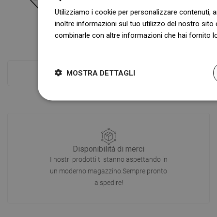
Utilizziamo i cookie per personalizzare contenuti, a
inoltre informazioni sul tuo utilizzo del nostro sito 
combinarle con altre informazioni che hai fornito lo
Dowiedz się więcej
MOSTRA DETTAGLI
Controlla di più
Disponibilità di merci
I nostri prodotti ti stanno aspettando in
un moderno magazzino.Sempre pronto
a spedire!