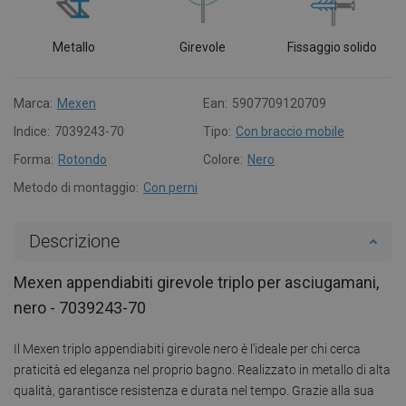
Metallo
Girevole
Fissaggio solido
Marca:
Mexen
Ean:
5907709120709
Indice:
7039243-70
Tipo:
Con braccio mobile
Forma:
Rotondo
Colore:
Nero
Metodo di montaggio:
Con perni
Descrizione
Mexen appendiabiti girevole triplo per asciugamani,
nero - 7039243-70
Il Mexen triplo appendiabiti girevole nero è l'ideale per chi cerca
praticità ed eleganza nel proprio bagno. Realizzato in metallo di alta
qualità, garantisce resistenza e durata nel tempo. Grazie alla sua