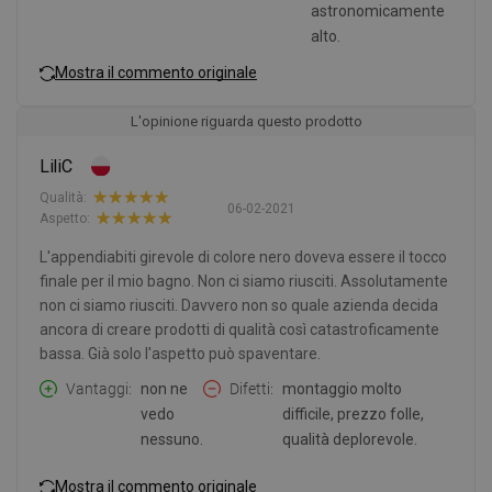
astronomicamente
alto.
Mostra il commento originale
L'opinione riguarda questo prodotto
LiliC
Qualità:
06-02-2021
Aspetto:
L'appendiabiti girevole di colore nero doveva essere il tocco
finale per il mio bagno. Non ci siamo riusciti. Assolutamente
non ci siamo riusciti. Davvero non so quale azienda decida
ancora di creare prodotti di qualità così catastroficamente
bassa. Già solo l'aspetto può spaventare.
Vantaggi
non ne
Difetti
montaggio molto
vedo
difficile, prezzo folle,
nessuno.
qualità deplorevole.
Mostra il commento originale