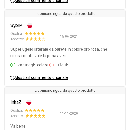
Mostra il commento originale
L'opinione riguarda questo prodotto
SybiP
Qualità:
15-06-2021
Aspetto:
Super ugello laterale da parete in colore oro rosa, che
sicuramente vale la pena avere.
Vantaggi
colore.
Difetti
-
Mostra il commento originale
L'opinione riguarda questo prodotto
InhaZ
Qualità:
11-11-2020
Aspetto:
Va bene.