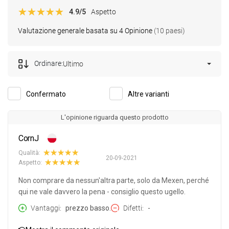
4.9
/5
Aspetto
Valutazione generale basata su 4 Opinione
(10 paesi)
Ordinare:
Ultimo
Confermato
Altre varianti
L'opinione riguarda questo prodotto
CornJ
Qualità:
20-09-2021
Aspetto:
Non comprare da nessun'altra parte, solo da Mexen, perché
qui ne vale davvero la pena - consiglio questo ugello.
Vantaggi
prezzo basso.
Difetti
-