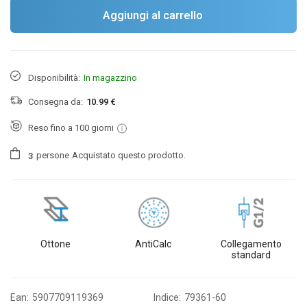
Aggiungi al carrello
Disponibilità:
In magazzino
Consegna da:
10.99 €
Reso fino a 100 giorni
persone
Acquistato questo prodotto.
3
Ottone
AntiCalc
Collegamento
standard
Ean:
5907709119369
Indice:
79361-60