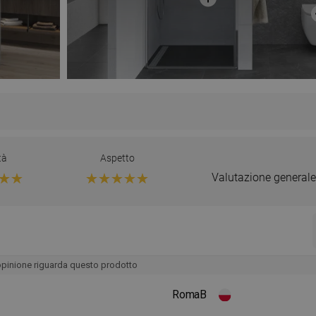
tà
Aspetto
Valutazione generale
opinione riguarda questo prodotto
RomaB