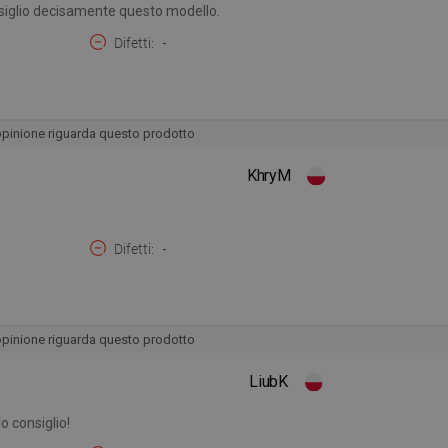
nsiglio decisamente questo modello.
Difetti
-
opinione riguarda questo prodotto
KhryM
Difetti
-
opinione riguarda questo prodotto
LiubK
o consiglio!