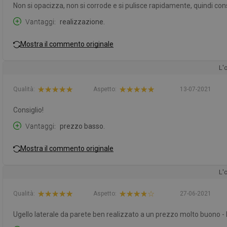
Non si opacizza, non si corrode e si pulisce rapidamente, quindi co
Vantaggi
realizzazione.
Mostra il commento originale
L'
Qualità:
Aspetto:
13-07-2021
Consiglio!
Vantaggi
prezzo basso.
Mostra il commento originale
L'
Qualità:
Aspetto:
27-06-2021
Ugello laterale da parete ben realizzato a un prezzo molto buono - l