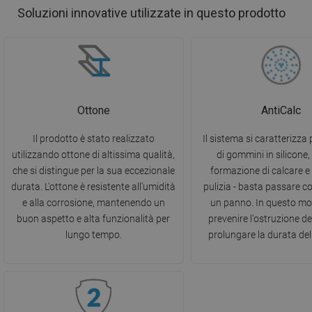
Soluzioni innovative utilizzate in questo prodotto
Ottone
AntiCalc
Il prodotto è stato realizzato
Il sistema si caratterizza p
utilizzando ottone di altissima qualità,
di gommini in silicone, 
che si distingue per la sua eccezionale
formazione di calcare e f
durata. L'ottone è resistente all'umidità
pulizia - basta passare c
e alla corrosione, mantenendo un
un panno. In questo mo
buon aspetto e alta funzionalità per
prevenire l'ostruzione deg
lungo tempo.
prolungare la durata del