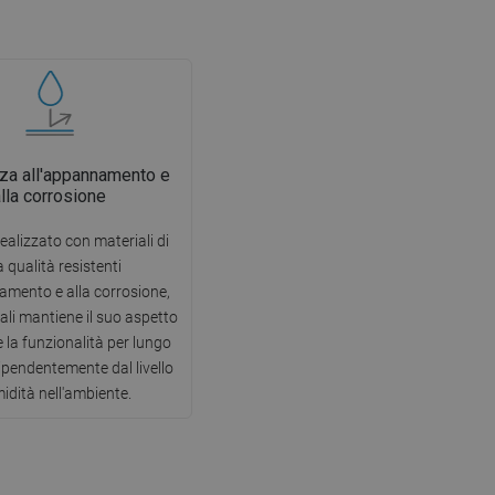
za all'appannamento e
alla corrosione
ealizzato con materiali di
a qualità resistenti
amento e alla corrosione,
uali mantiene il suo aspetto
e la funzionalità per lungo
ipendentemente dal livello
midità nell'ambiente.