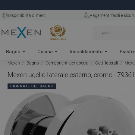
Disponibilità di merci
Pagamenti facili e sicuri
Bagno
Cucina
Riscaldamento
Piastre
Mexen
Bagno
Componenti per doccia
Getti laterali
Mexen
Mexen ugello laterale esterno, cromo - 7936
GIORNATE DEL BAGNO