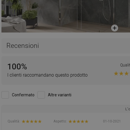
Recensioni
100%
Quali
I clienti raccomandano questo prodotto
Confermato
Altre varianti
L'
Qualità:
Aspetto:
01-10-2021