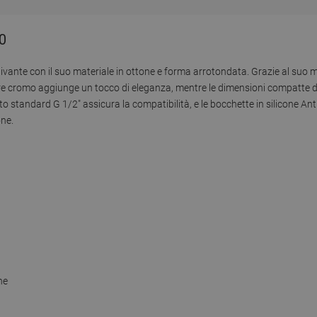
0
ivante con il suo materiale in ottone e forma arrotondata. Grazie al suo 
olore cromo aggiunge un tocco di eleganza, mentre le dimensioni compatte 
o standard G 1/2" assicura la compatibilità, e le bocchette in silicone Anti-
one.
ne