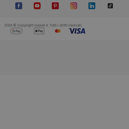
Facebook
YouTube
Pinterest
Instagram
LinkedIn
TikTok
2026 © Copyright mexen.it. Tutti i diritti riservati.