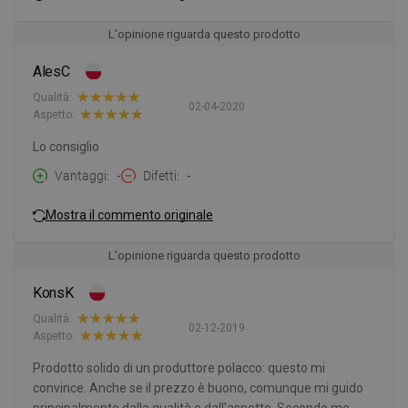
L'opinione riguarda questo prodotto
AlesC
Qualità:
02-04-2020
Aspetto:
Lo consiglio
Vantaggi
-
Difetti
-
Mostra il commento originale
L'opinione riguarda questo prodotto
KonsK
Qualità:
02-12-2019
Aspetto:
Prodotto solido di un produttore polacco: questo mi
convince. Anche se il prezzo è buono, comunque mi guido