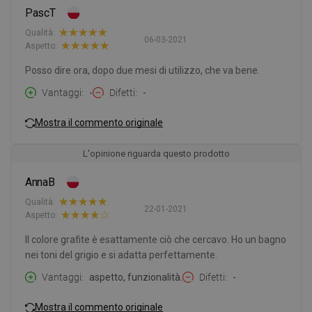
PascT
Qualità:
06-03-2021
Aspetto:
Posso dire ora, dopo due mesi di utilizzo, che va bene.
Vantaggi
-
Difetti
-
Mostra il commento originale
L'opinione riguarda questo prodotto
AnnaB
Qualità:
22-01-2021
Aspetto:
Il colore grafite è esattamente ciò che cercavo. Ho un bagno
nei toni del grigio e si adatta perfettamente.
Vantaggi
aspetto, funzionalità.
Difetti
-
Mostra il commento originale