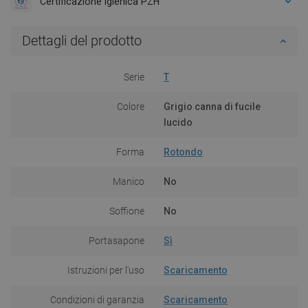
Certificazione Igienica PZH
Dettagli del prodotto
Serie
T
Colore
Grigio canna di fucile
lucido
Forma
Rotondo
Manico
No
Soffione
No
Portasapone
Sì
Istruzioni per l'uso
Scaricamento
Condizioni di garanzia
Scaricamento