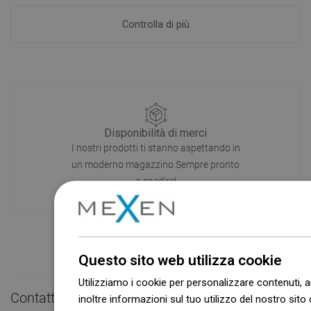
Controlla di più
Disponibilità di merci
I nostri prodotti ti stanno aspettando in
un moderno magazzino.Sempre pronto
a spedire!
Questo sito web utilizza cookie
Utilizziamo i cookie per personalizzare contenuti, a
Contatto rapido

inoltre informazioni sul tuo utilizzo del nostro sito 