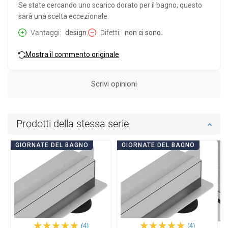
Se state cercando uno scarico dorato per il bagno, questo
sarà una scelta eccezionale.
Vantaggi
design.
Difetti
non ci sono.
Mostra il commento originale
Scrivi opinioni
Prodotti della stessa serie
GIORNATE DEL BAGNO
GIORNATE DEL BAGNO
(4)
(4)