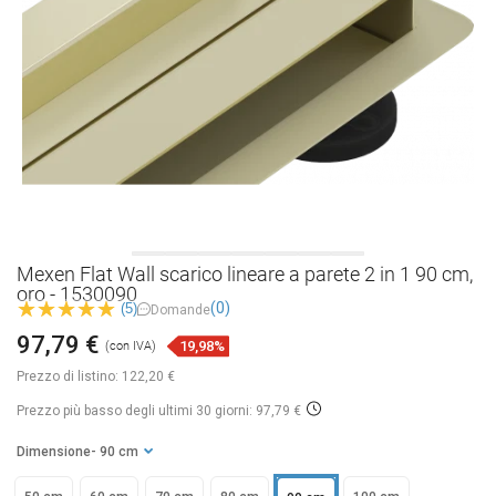
Mexen Flat Wall scarico lineare a parete 2 in 1 90 cm,
oro - 1530090
(0)
(5)
Domande
97,79 €
19,98%
(con IVA)
Prezzo di listino:
122,20 €
Prezzo più basso degli ultimi 30 giorni: 97,79 €
Dimensione
- 90 cm