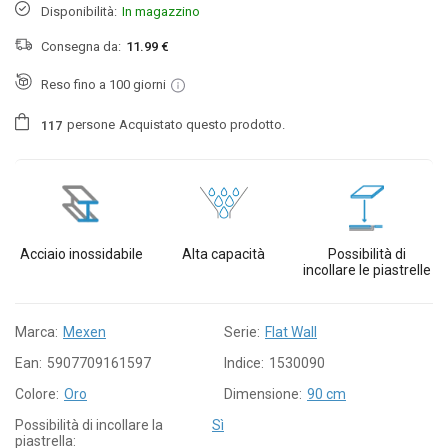
Disponibilità:
In magazzino
Consegna da:
11.99 €
Reso fino a 100 giorni
persone
Acquistato questo prodotto.
1
1
7
Acciaio inossidabile
Alta capacità
Possibilità di
incollare le piastrelle
Marca:
Mexen
Serie:
Flat Wall
Ean:
5907709161597
Indice:
1530090
Colore:
Oro
Dimensione:
90 cm
Possibilità di incollare la
Sì
piastrella: