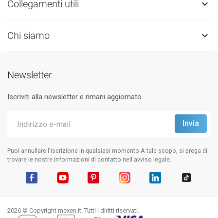
Collegamenti utili

Chi siamo

Newsletter
Iscriviti alla newsletter e rimani aggiornato.
Puoi annullare l'iscrizione in qualsiasi momento.A tale scopo, si prega di
trovare le nostre informazioni di contatto nell'avviso legale.
Facebook
YouTube
Pinterest
Instagram
LinkedIn
TikTok
2026 © Copyright mexen.it. Tutti i diritti riservati.