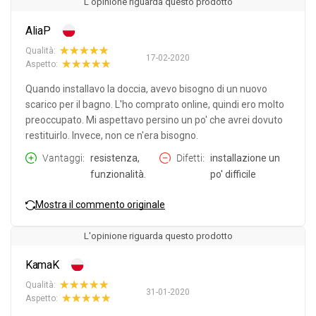
L'opinione riguarda questo prodotto
AliaP
Qualità:
17-02-2020
Aspetto:
Quando installavo la doccia, avevo bisogno di un nuovo
scarico per il bagno. L'ho comprato online, quindi ero molto
preoccupato. Mi aspettavo persino un po' che avrei dovuto
restituirlo. Invece, non ce n'era bisogno.
Vantaggi
resistenza,
Difetti
installazione un
funzionalità.
po' difficile
Mostra il commento originale
L'opinione riguarda questo prodotto
KamaK
Qualità:
31-01-2020
Aspetto: