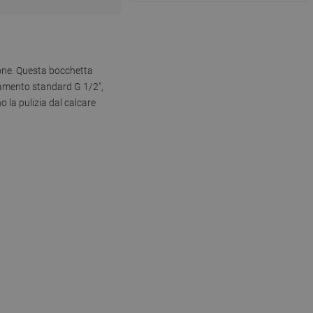
ttone. Questa bocchetta
gamento standard G 1/2",
o la pulizia dal calcare