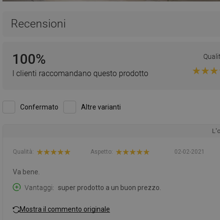
Recensioni
100%
Quali
I clienti raccomandano questo prodotto
Confermato
Altre varianti
L'
Qualità:
Aspetto:
02-02-2021
Va bene.
Vantaggi
super prodotto a un buon prezzo.
Mostra il commento originale