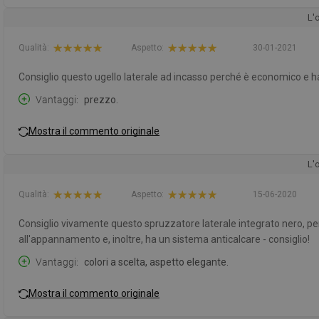
L'
Qualità:
Aspetto:
30-01-2021
Consiglio questo ugello laterale ad incasso perché è economico e ha
Vantaggi
prezzo.
Mostra il commento originale
L'
Qualità:
Aspetto:
15-06-2020
Consiglio vivamente questo spruzzatore laterale integrato nero, per
all'appannamento e, inoltre, ha un sistema anticalcare - consiglio!
Vantaggi
colori a scelta, aspetto elegante.
Mostra il commento originale