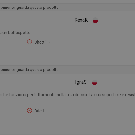
opinione riguarda questo prodotto
RenaK
 un bell'aspetto.
Difetti
-
opinione riguarda questo prodotto
IgnaS
ché funziona perfettamente nella mia doccia. La sua superficie è resist
Difetti
-