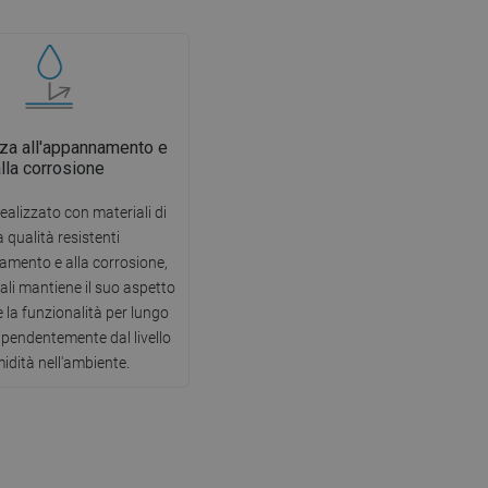
za all'appannamento e
alla corrosione
ealizzato con materiali di
a qualità resistenti
amento e alla corrosione,
uali mantiene il suo aspetto
e la funzionalità per lungo
ipendentemente dal livello
midità nell'ambiente.