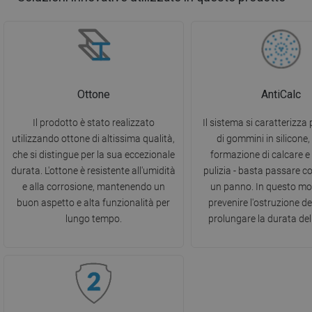
Ottone
AntiCalc
Il prodotto è stato realizzato
Il sistema si caratterizza p
utilizzando ottone di altissima qualità,
di gommini in silicone, 
che si distingue per la sua eccezionale
formazione di calcare e f
durata. L'ottone è resistente all'umidità
pulizia - basta passare c
e alla corrosione, mantenendo un
un panno. In questo mo
buon aspetto e alta funzionalità per
prevenire l'ostruzione deg
lungo tempo.
prolungare la durata del