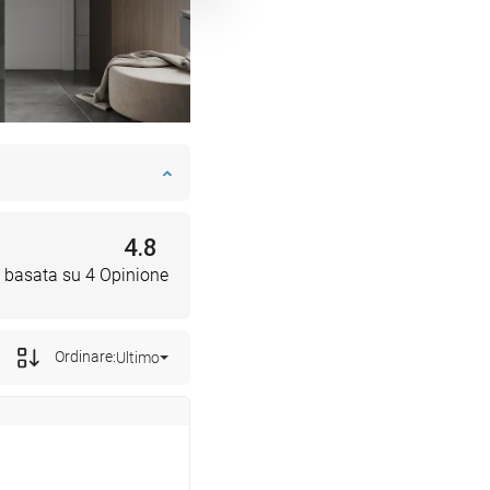
4.8
 basata su 4 Opinione
Ordinare:
Ultimo