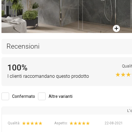
Recensioni
100%
Quali
I clienti raccomandano questo prodotto
Confermato
Altre varianti
L'
Qualità:
Aspetto:
22-08-2021