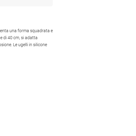
resenta una forma squadrata e
 di 40 cm, si adatta
ione. Le ugelli in silicone