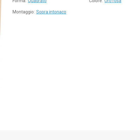
Forma:
Quadrato
Colore:
Oro rosa
Montaggio:
Sopra intonaco