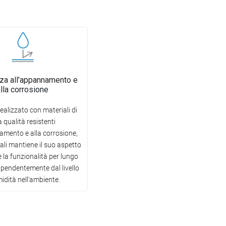
za all'appannamento e
alla corrosione
ealizzato con materiali di
a qualità resistenti
amento e alla corrosione,
uali mantiene il suo aspetto
e la funzionalità per lungo
ipendentemente dal livello
midità nell'ambiente.