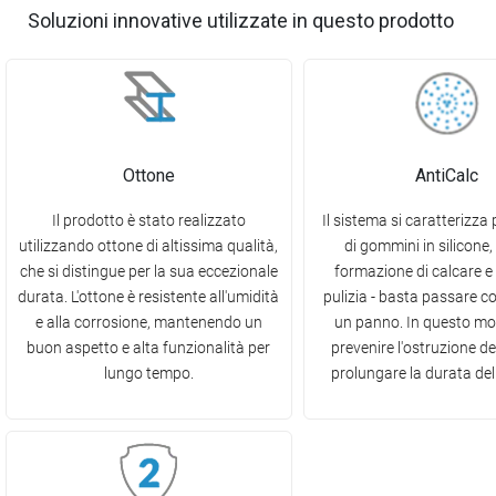
Soluzioni innovative utilizzate in questo prodotto
Ottone
AntiCalc
Il prodotto è stato realizzato
Il sistema si caratterizza p
utilizzando ottone di altissima qualità,
di gommini in silicone, 
che si distingue per la sua eccezionale
formazione di calcare e f
durata. L'ottone è resistente all'umidità
pulizia - basta passare c
e alla corrosione, mantenendo un
un panno. In questo mo
buon aspetto e alta funzionalità per
prevenire l'ostruzione deg
lungo tempo.
prolungare la durata del