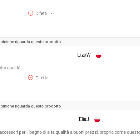
Difetti
-
opinione riguarda questo prodotto
LizaW
lta qualità.
Difetti
-
opinione riguarda questo prodotto
EliaJ
essori per il bagno di alta qualità a buoni prezzi, proprio come questo