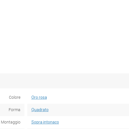
Colore
Oro rosa
Forma
Quadrato
Montaggio
Sopra intonaco