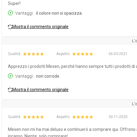
Super!
Vantaggi
il colore non si opacizza.
Mostra il commento originale
L'
Qualità:
Aspetto:
06-03-2021
Apprezzo i prodotti Mexen, perché hanno sempre tutti i prodotti di a
Vantaggi
non corrode.
Mostra il commento originale
L'
Qualità:
Aspetto:
30-11-2020
Mexen non mi ha mai deluso e continuerò a comprare qui. Offrono acc
incasso. Niente, solo comprare!