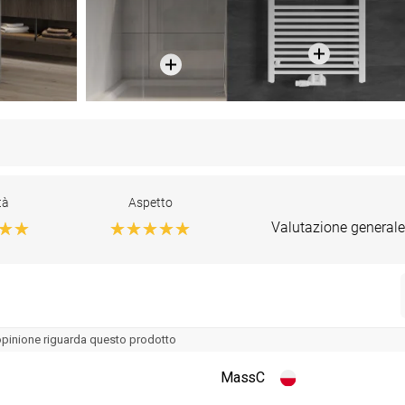
tà
Aspetto
Valutazione generale
opinione riguarda questo prodotto
MassC