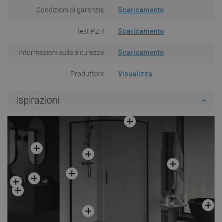
Condizioni di garanzia
Scaricamento
Test PZH
Scaricamento
Informazioni sulla sicurezza
Scaricamento
Produttore
Visualizza
Ispirazioni