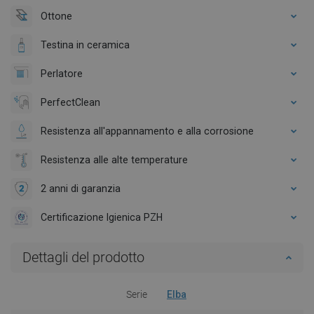
Ottone
Testina in ceramica
Perlatore
PerfectClean
Resistenza all'appannamento e alla corrosione
Resistenza alle alte temperature
2 anni di garanzia
Certificazione Igienica PZH
Dettagli del prodotto
Serie
Elba