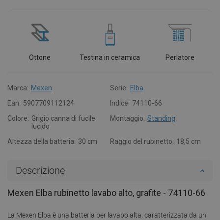
Ottone
Testina in ceramica
Perlatore
Marca:
Mexen
Serie:
Elba
Ean:
5907709112124
Indice:
74110-66
Colore:
Grigio canna di fucile
Montaggio:
Standing
lucido
Altezza della batteria:
30 cm
Raggio del rubinetto:
18,5 cm
Descrizione
Mexen Elba rubinetto lavabo alto, grafite - 74110-66
La Mexen Elba è una batteria per lavabo alta, caratterizzata da un