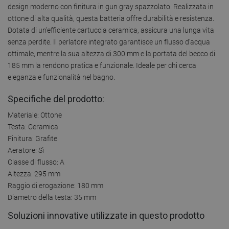
design moderno con finitura in gun gray spazzolato. Realizzata in
ottone di alta qualità, questa batteria offre durabilità e resistenza.
Dotata di un'efficiente cartuccia ceramica, assicura una lunga vita
senza perdite. Il perlatore integrato garantisce un flusso d'acqua
ottimale, mentre la sua altezza di 300 mm e la portata del becco di
185 mm la rendono pratica e funzionale. Ideale per chi cerca
eleganza e funzionalità nel bagno.
Specifiche del prodotto:
Materiale: Ottone
Testa: Ceramica
Finitura: Grafite
Aeratore: Sì
Classe di flusso: A
Altezza: 295 mm
Raggio di erogazione: 180 mm
Diametro della testa: 35 mm
Soluzioni innovative utilizzate in questo prodotto