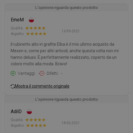
L'opinione riguarda questo prodotto
ErneM
Qualità:
13-09-2021
Aspetto:
Il rubinetto alto in grafite Elba è il mio ultimo acquisto da
Mexen e, come per altri articoli, anche questa volta non mi
hanno deluso. È perfettamente realizzato, coperto da un
colore molto alla moda. Bravo!
Vantaggi
-
Difetti
-
Mostra il commento originale
L'opinione riguarda questo prodotto
AdilD
Qualità:
18-02-2021
Aspetto: