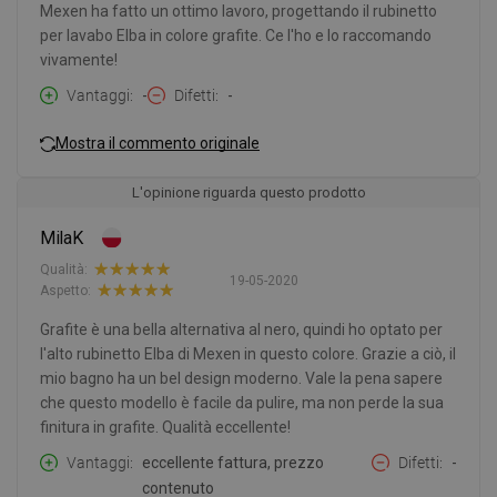
Mexen ha fatto un ottimo lavoro, progettando il rubinetto
per lavabo Elba in colore grafite. Ce l'ho e lo raccomando
vivamente!
Vantaggi
-
Difetti
-
Mostra il commento originale
L'opinione riguarda questo prodotto
MilaK
Qualità:
19-05-2020
Aspetto:
Grafite è una bella alternativa al nero, quindi ho optato per
l'alto rubinetto Elba di Mexen in questo colore. Grazie a ciò, il
mio bagno ha un bel design moderno. Vale la pena sapere
che questo modello è facile da pulire, ma non perde la sua
finitura in grafite. Qualità eccellente!
Vantaggi
eccellente fattura, prezzo
Difetti
-
contenuto