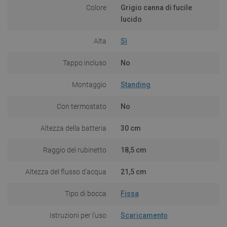
Colore
Grigio canna di fucile
lucido
Alta
Sì
Tappo incluso
No
Montaggio
Standing
Con termostato
No
Altezza della batteria
30 cm
Raggio del rubinetto
18,5 cm
Altezza del flusso d'acqua
21,5 cm
Tipo di bocca
Fissa
Istruzioni per l'uso
Scaricamento