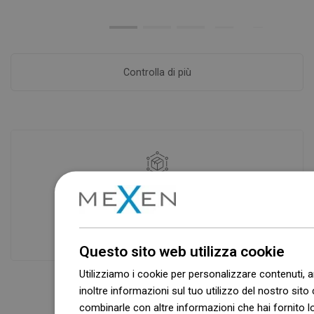
Controlla di più
Disponibilità di merci
I nostri prodotti ti stanno aspettando in
un moderno magazzino.Sempre pronto
a spedire!
Questo sito web utilizza cookie
Utilizziamo i cookie per personalizzare contenuti, a
inoltre informazioni sul tuo utilizzo del nostro sito 
combinarle con altre informazioni che hai fornito lo