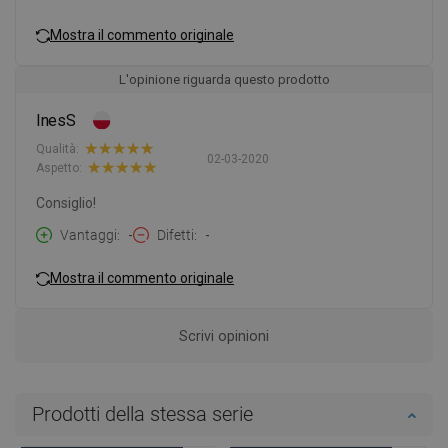
Mostra il commento originale
L'opinione riguarda questo prodotto
InesS
Qualità:
02-03-2020
Aspetto:
Consiglio!
Vantaggi
-
Difetti
-
Mostra il commento originale
Scrivi opinioni
Prodotti della stessa serie