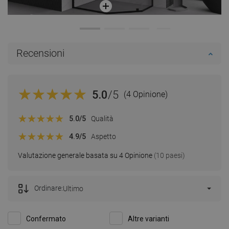
Recensioni
5.0
/5
(4 Opinione)
5.0
/5
Qualità
4.9
/5
Aspetto
Valutazione generale basata su 4 Opinione
(10 paesi)
Ordinare:
Ultimo
Confermato
Altre varianti